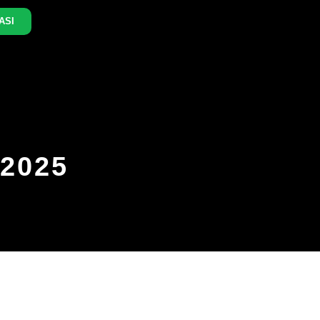
ASI
2025