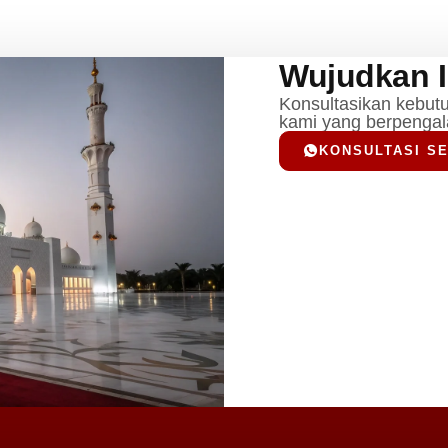
Wujudkan 
Konsultasikan kebut
kami yang berpenga
KONSULTASI S