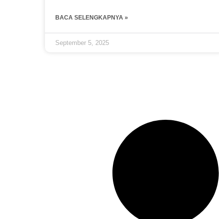
BACA SELENGKAPNYA »
September 5, 2025