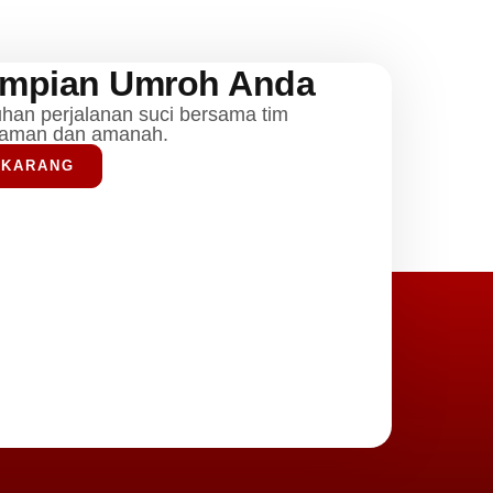
Impian Umroh Anda
uhan perjalanan suci bersama tim
laman dan amanah.
EKARANG