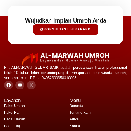
Wujudkan Impian Umroh Anda
KONSULTASI SEKARANG
PT. ALMARWAH SEBAR BAIK adalah perusahaan Travel professional
telah 10 tahun lebih berkecimpung di transportasi, tour wisata, umroh,
serta haji plus. PPIU: 04052300358310003
Layanan
Menu
Paket Umrah
Beranda
Paket Haji
Tentang Kami
Badal Umrah
Artikel
Badal Haji
Kontak