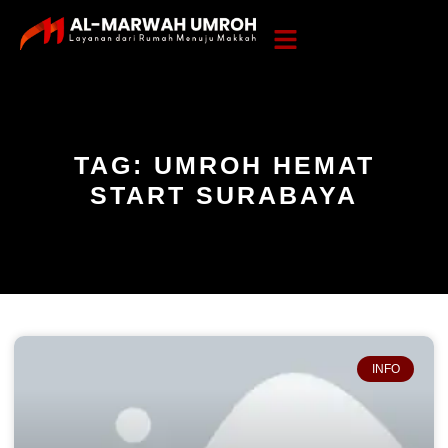
TAG: UMROH HEMAT
START SURABAYA
INFO