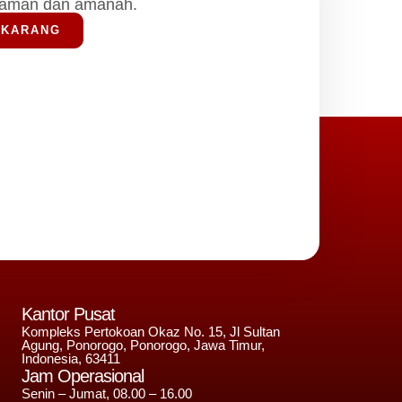
laman dan amanah.
EKARANG
Kantor Pusat
Kompleks Pertokoan Okaz No. 15, Jl Sultan
Agung, Ponorogo, Ponorogo, Jawa Timur,
Indonesia, 63411
Jam Operasional
Senin – Jumat, 08.00 – 16.00