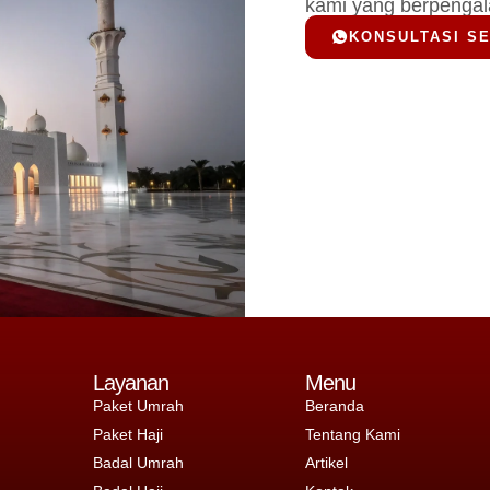
kami yang berpenga
KONSULTASI S
Layanan
Menu
Paket Umrah
Beranda
Paket Haji
Tentang Kami
Badal Umrah
Artikel