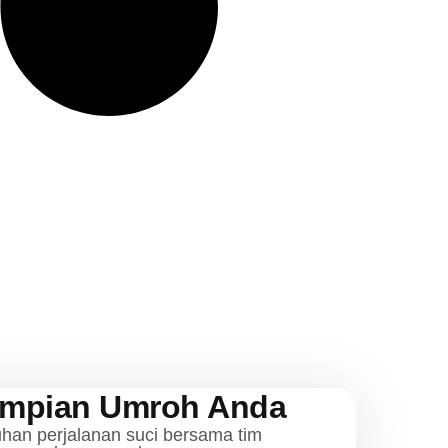
Impian Umroh Anda
uhan perjalanan suci bersama tim