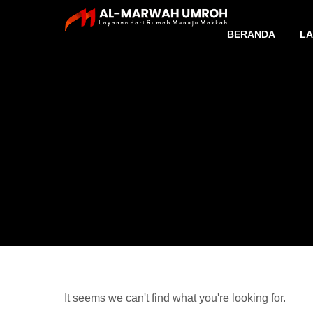
BERANDA
LA
It seems we can't find what you're looking for.