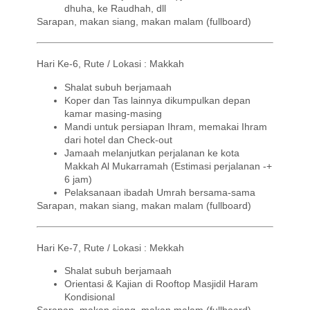
dhuha
, ke
Raudhah
,
dll
Sarapan, makan siang, makan malam (
fullboard
)
Hari Ke-6, Rute / Lokasi : Makkah
Shalat subuh berjamaah
Koper dan Tas lainnya dikumpulkan depan
kamar masing-masing
Mandi untuk persiapan Ihram, memakai Ihram
dari hotel dan Check-out
Jamaah melanjutkan perjalanan ke kota
Makkah Al Mukarramah (Estimasi perjalanan -+
6 jam)
Pelaksanaan ibadah Umrah bersama-sama
Sarapan, makan siang, makan malam (
fullboard
)
Hari Ke-7, Rute / Lokasi : Mekkah
Shalat subuh berjamaah
Orientasi & Kajian di Rooftop
Masjidil
Haram
Kondisional