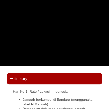
Itinerary
Hari Ke-1, Rute / Lokasi : Indonesia
Jamaah berkumpul di Bandara (menggunakan
jaket Al Marwah)
Pembagian dokumen perjalanan jamaah