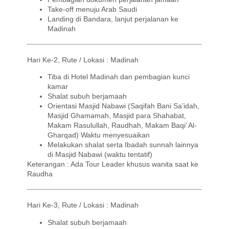
Take-off menuju Arab Saudi
Landing di Bandara, lanjut perjalanan ke
Madinah
Hari Ke-2, Rute / Lokasi : Madinah
Tiba di Hotel Madinah dan pembagian kunci
kamar
Shalat subuh berjamaah
Orientasi Masjid Nabawi (
Saqifah
Bani
Sa’idah
,
Masjid
Ghamamah
, Masjid para
Shahabat
,
Makam Rasulullah,
Raudhah
, Makam Baqi’ Al-
Gharqad
) Waktu menyesuaikan
Melakukan
shalat
serta Ibadah sunnah lainnya
di Masjid Nabawi (waktu tentatif)
Keterangan : Ada Tour Leader khusus wanita saat ke
Raudha
Hari Ke-3, Rute / Lokasi : Madinah
Shalat subuh berjamaah