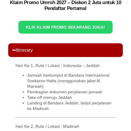
Klaim Promo Umroh 2027 – Diskon 2 Juta untuk 10
Pendaftar Pertama!
KLIK KLAIM PROMO SEKARANG JUGA!
Itinerary
Hari Ke-1, Rute / Lokasi : Indonesia – Jeddah
Jamaah berkumpul di Bandara Internasional
Soekarno-Hatta (menggunakan jaket Al
Marwah)
Pembagian dokumen perjalanan jamaah
Take-off menuju Jeddah
Landing di Bandara Jeddah, lanjut perjalanan
ke Madinah
Hari Ke-2, Rute / Lokasi : Madinah