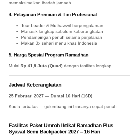
memaksimalkan ibadah jamaah.
4. Pelayanan Premium & Tim Profesional
Tour Leader & Muthawwif berpengalaman
Manasik lengkap sebelum keberangkatan
Pendampingan penuh selama perjalanan
Makan 3x sehari menu khas Indonesia
5. Harga Spesial Program Ramadhan
Mulai
Rp 41,9 Juta (Quad)
dengan fasilitas lengkap.
Jadwal Keberangkatan
25 Februari 2027 — Durasi 16 Hari (16D)
Kuota terbatas — gelombang ini biasanya cepat penuh.
Fasilitas Paket Umroh Iktikaf Ramadhan Plus
Syawal Semi Backpacker 2027 – 16 Hari