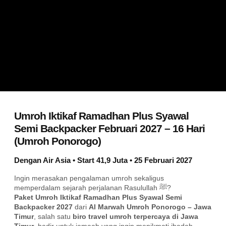
Umroh Iktikaf Ramadhan Plus Syawal
Semi Backpacker Februari 2027 – 16 Hari
(Umroh Ponorogo)
Dengan Air Asia • Start 41,9 Juta • 25 Februari 2027
Ingin merasakan pengalaman umroh sekaligus
memperdalam sejarah perjalanan Rasulullah ﷺ?
Paket Umroh Iktikaf Ramadhan Plus Syawal Semi
Backpacker 2027
dari
Al Marwah Umroh Ponorogo – Jawa
Timur
, salah satu
biro travel umroh terpercaya di Jawa
Timur
, hadir untuk jamaah yang ingin menikmati ibadah