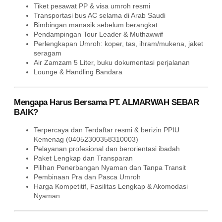
Tiket pesawat PP & visa umroh resmi
Transportasi bus AC selama di Arab Saudi
Bimbingan manasik sebelum berangkat
Pendampingan Tour Leader & Muthawwif
Perlengkapan Umroh: koper, tas, ihram/mukena, jaket
seragam
Air Zamzam 5 Liter, buku dokumentasi perjalanan
Lounge & Handling Bandara
Mengapa Harus Bersama PT. ALMARWAH SEBAR
BAIK?
Terpercaya dan Terdaftar resmi & berizin PPIU
Kemenag (04052300358310003)
Pelayanan profesional dan berorientasi ibadah
Paket Lengkap dan Transparan
Pilihan Penerbangan Nyaman dan Tanpa Transit
Pembinaan Pra dan Pasca Umroh
Harga Kompetitif, Fasilitas Lengkap & Akomodasi
Nyaman