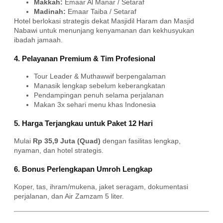
Makkah:
Emaar Al Manar / Setaraf
Madinah:
Emaar Taiba / Setaraf
Hotel berlokasi strategis dekat Masjidil Haram dan Masjid
Nabawi untuk menunjang kenyamanan dan kekhusyukan
ibadah jamaah.
4. Pelayanan Premium & Tim Profesional
Tour Leader & Muthawwif berpengalaman
Manasik lengkap sebelum keberangkatan
Pendampingan penuh selama perjalanan
Makan 3x sehari menu khas Indonesia
5. Harga Terjangkau untuk Paket 12 Hari
Mulai
Rp 35,9 Juta (Quad)
dengan fasilitas lengkap,
nyaman, dan hotel strategis.
6. Bonus Perlengkapan Umroh Lengkap
Koper, tas, ihram/mukena, jaket seragam, dokumentasi
perjalanan, dan Air Zamzam 5 liter.