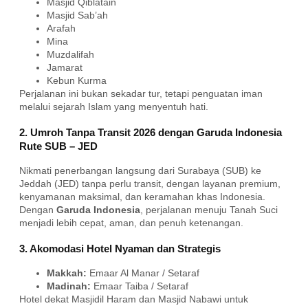
Masjid Qiblatain
Masjid Sab’ah
Arafah
Mina
Muzdalifah
Jamarat
Kebun Kurma
Perjalanan ini bukan sekadar tur, tetapi penguatan iman
melalui sejarah Islam yang menyentuh hati.
2. Umroh Tanpa Transit 2026 dengan Garuda Indonesia
Rute SUB – JED
Nikmati penerbangan langsung dari Surabaya (SUB) ke
Jeddah (JED) tanpa perlu transit, dengan layanan premium,
kenyamanan maksimal, dan keramahan khas Indonesia.
Dengan
Garuda Indonesia
, perjalanan menuju Tanah Suci
menjadi lebih cepat, aman, dan penuh ketenangan.
3. Akomodasi Hotel Nyaman dan Strategis
Makkah:
Emaar Al Manar / Setaraf
Madinah:
Emaar Taiba / Setaraf
Hotel dekat Masjidil Haram dan Masjid Nabawi untuk