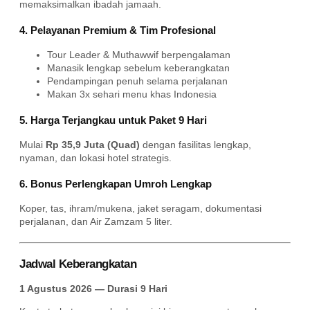
memaksimalkan ibadah jamaah.
4. Pelayanan Premium & Tim Profesional
Tour Leader & Muthawwif berpengalaman
Manasik lengkap sebelum keberangkatan
Pendampingan penuh selama perjalanan
Makan 3x sehari menu khas Indonesia
5. Harga Terjangkau untuk Paket 9 Hari
Mulai
Rp 35,9 Juta (Quad)
dengan fasilitas lengkap,
nyaman, dan lokasi hotel strategis.
6. Bonus Perlengkapan Umroh Lengkap
Koper, tas, ihram/mukena, jaket seragam, dokumentasi
perjalanan, dan Air Zamzam 5 liter.
Jadwal Keberangkatan
1 Agustus 2026 — Durasi 9 Hari