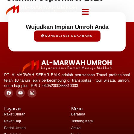
Wujudkan Impian Umroh Anda
KONSULTASI SEKARANG
PT. ALMARWAH SEBAR BAIK adalah perusahaan Travel professional
telah 10 tahun lebih berkecimpung di transportasi, tour wisata, umroh,
serta haji plus. PPIU: 04052300358310003
Layanan
Menu
Paket Umrah
Beranda
Paket Haji
Tentang Kami
Badal Umrah
Artikel